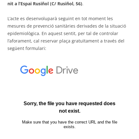
nit a l’Espai Rusiñol (C/ Rusiñol, 56)
.
L’acte es desenvoluparà seguint en tot moment les
mesures de prevenció sanitàries derivades de la situació
epidemiològica. En aquest sentit, per tal de controlar
l’aforament, cal reservar plaça gratuïtament a través del
següent formulari: