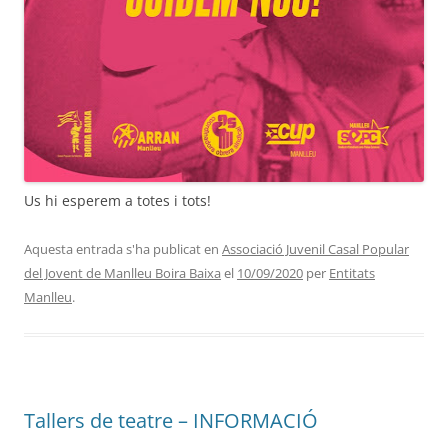
Us hi esperem a totes i tots!
Aquesta entrada s'ha publicat en
Associació Juvenil Casal Popular
del Jovent de Manlleu Boira Baixa
el
10/09/2020
per
Entitats
Manlleu
.
Tallers de teatre – INFORMACIÓ