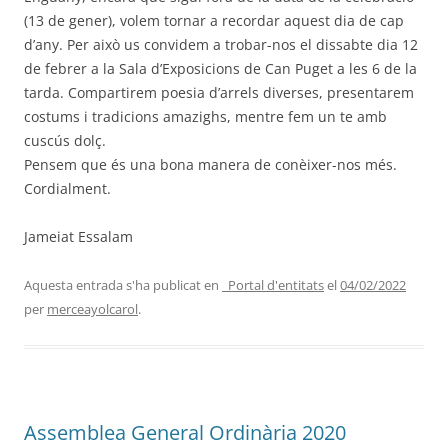
(13 de gener), volem tornar a recordar aquest dia de cap
d’any. Per això us convidem a trobar-nos el dissabte dia 12
de febrer a la Sala d’Exposicions de Can Puget a les 6 de la
tarda. Compartirem poesia d’arrels diverses, presentarem
costums i tradicions amazighs, mentre fem un te amb
cuscús dolç.
Pensem que és una bona manera de conèixer-nos més.
Cordialment.
Jameiat Essalam
Aquesta entrada s'ha publicat en
_Portal d'entitats
el
04/02/2022
per
merceayolcarol
.
Assemblea General Ordinària 2020