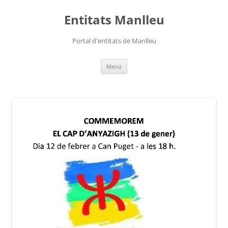
Vés
al
Entitats Manlleu
contingut
Portal d'entitats de Manlleu
Menú