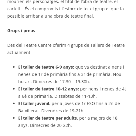
mourien els personatges, el títol de l’obra de teatre, el
cartell… És el compromís i l’esforç de tot el grup el que fa
possible arribar a una obra de teatre final.
Grups i preus
Des del Teatre Centre oferim 4 grups de Tallers de Teatre
actualment:
El taller de teatre 6-9 anys:
que va destinat a nens i
nenes de 1r de primària fins a 3r de primària. Nou
horari: Dimecres de 17:30 – 19:30h.
El taller de teatre 10-12 anys:
per nens i nenes de 4t
a 6è de primària. Dissabtes de 11-13h.
El taller juvenil,
per a joves de 1r ESO fins a 2n de
Batxillerat. Divendres de 19-21h.
El taller de teatre per adults,
per a majors de 18
anys. Dimecres de 20-22h.