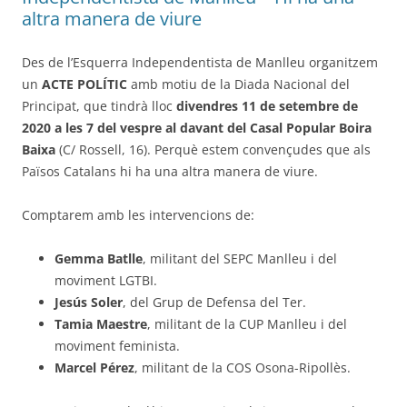
altra manera de viure
Des de l’Esquerra Independentista de Manlleu organitzem
un
ACTE POLÍTIC
amb motiu de la Diada Nacional del
Principat, que tindrà lloc
divendres 11 de setembre de
2020 a les 7 del vespre al davant del Casal Popular Boira
Baixa
(C/ Rossell, 16). Perquè estem convençudes que als
Països Catalans hi ha una altra manera de viure.
Comptarem amb les intervencions de:
Gemma Batlle
, militant del SEPC Manlleu i del
moviment LGTBI.
Jesús Soler
, del Grup de Defensa del Ter.
Tamia Maestre
, militant de la CUP Manlleu i del
moviment feminista.
Marcel Pérez
, militant de la COS Osona-Ripollès.