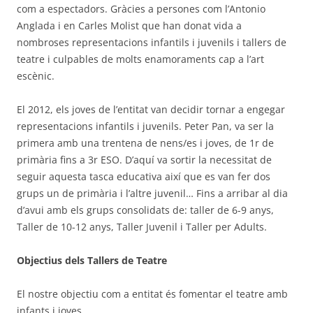
com a espectadors. Gràcies a persones com l’Antonio
Anglada i en Carles Molist que han donat vida a
nombroses representacions infantils i juvenils i tallers de
teatre i culpables de molts enamoraments cap a l’art
escènic.
El 2012, els joves de l’entitat van decidir tornar a engegar
representacions infantils i juvenils. Peter Pan, va ser la
primera amb una trentena de nens/es i joves, de 1r de
primària fins a 3r ESO. D’aquí va sortir la necessitat de
seguir aquesta tasca educativa així que es van fer dos
grups un de primària i l’altre juvenil… Fins a arribar al dia
d’avui amb els grups consolidats de: taller de 6-9 anys,
Taller de 10-12 anys, Taller Juvenil i Taller per Adults.
Objectius dels Tallers de Teatre
El nostre objectiu com a entitat és fomentar el teatre amb
infants i joves.