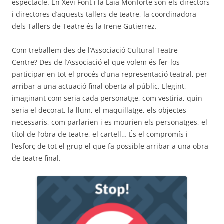
espectacle. En Xevi Font i la Laia Monforte són els directors
i directores d’aquests tallers de teatre, la coordinadora
dels Tallers de Teatre és la Irene Gutierrez.
Com treballem des de l’Associació Cultural Teatre
Centre? Des de l’Associació el que volem és fer-los
participar en tot el procés d’una representació teatral, per
arribar a una actuació final oberta al públic. Llegint,
imaginant com seria cada personatge, com vestiria, quin
seria el decorat, la llum, el maquillatge, els objectes
necessaris, com parlarien i es mourien els personatges, el
títol de l’obra de teatre, el cartell… És el compromís i
l’esforç de tot el grup el que fa possible arribar a una obra
de teatre final.