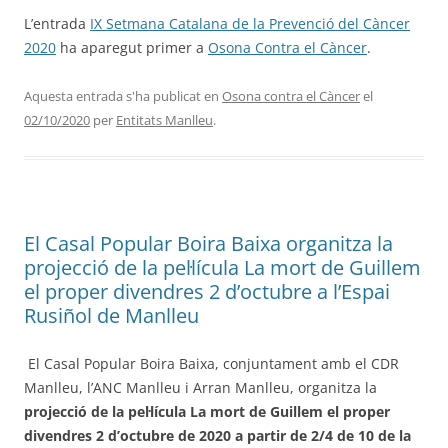
L’entrada
IX Setmana Catalana de la Prevenció del Càncer
2020
ha aparegut primer a
Osona Contra el Càncer
.
Aquesta entrada s'ha publicat en
Osona contra el Càncer
el
02/10/2020
per
Entitats Manlleu
.
El Casal Popular Boira Baixa organitza la
projecció de la pel·lícula La mort de Guillem
el proper divendres 2 d’octubre a l’Espai
Rusiñol de Manlleu
El Casal Popular Boira Baixa, conjuntament amb el CDR
Manlleu, l’ANC Manlleu i Arran Manlleu, organitza la
projecció de la pel·lícula La mort de Guillem el proper
divendres 2 d’octubre de 2020 a partir de 2/4 de 10 de la