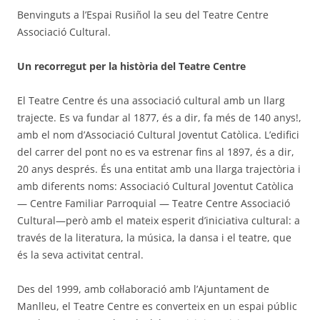
Benvinguts a l’Espai Rusiñol la seu del Teatre Centre
Associació Cultural.
Un recorregut per la història del Teatre Centre
El Teatre Centre és una associació cultural amb un llarg
trajecte. Es va fundar al 1877, és a dir, fa més de 140 anys!,
amb el nom d’Associació Cultural Joventut Catòlica. L’edifici
del carrer del pont no es va estrenar fins al 1897, és a dir,
20 anys després. És una entitat amb una llarga trajectòria i
amb diferents noms: Associació Cultural Joventut Catòlica
— Centre Familiar Parroquial — Teatre Centre Associació
Cultural—però amb el mateix esperit d’iniciativa cultural: a
través de la literatura, la música, la dansa i el teatre, que
és la seva activitat central.
Des del 1999, amb col·laboració amb l’Ajuntament de
Manlleu, el Teatre Centre es converteix en un espai públic