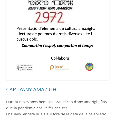
CAP D’ANY AMAZIGH
Durant molts anys hem celebrat el cap d’any amazigh, fins
que la pandèmia ens va fer desistir.
Enguany, encara que sigui fora de la data de la celebració