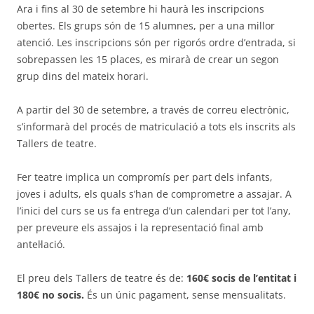
Ara i fins al 30 de setembre hi haurà les inscripcions
obertes. Els grups són de 15 alumnes, per a una millor
atenció. Les inscripcions són per rigorós ordre d’entrada, si
sobrepassen les 15 places, es mirarà de crear un segon
grup dins del mateix horari.
A partir del 30 de setembre, a través de correu electrònic,
s’informarà del procés de matriculació a tots els inscrits als
Tallers de teatre.
Fer teatre implica un compromís per part dels infants,
joves i adults, els quals s’han de comprometre a assajar. A
l’inici del curs se us fa entrega d’un calendari per tot l’any,
per preveure els assajos i la representació final amb
antel·lació.
El preu dels Tallers de teatre és de:
160€ socis de l’entitat i
180€ no socis.
És un únic pagament, sense mensualitats.