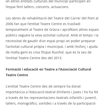
on altres entitats culturals del municipi participen en
l’espai fent tallers, concerts, actuacions.
Les obres de rehabilitació del Teatre del Carrer del Pont al
2006 fan que l’entitat Teatre Centre es traslladi
temporalment al Teatre de Gràcia i aprofitant altres espais
públics segueix la seva activitat cultural. Amb el temps i la
necessitat de gaudir d’un espai propi on poder preparar
l’activitat cultural pròpia i municipal, i amb l’esforç i ajuda
de molta gent es crea l’Espai Rusiñol, que és la seu de
l’entitat Teatre Centre des del 2013.
Formació i educació en Teatre a l’Associació Cultural
Teatre Centre
L’entitat Teatre Centre des de sempre ha donat
importància a l’educació teatral d’infants i joves i ho ha fet
a través de les representacions teatrals infantils i juvenil,
tallers, monogràfics, sortides i a través de la participació