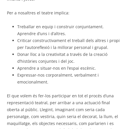
Per a nosaltres el teatre implica:
Treballar en equip i construir conjuntament.
Aprendre d’uns i d’altres.
Criticar constructivament el treball dels altres i propi
per l’autoreflexió i la millorar personal i grupal.
Donar lloc a la creativitat a través de la creació
d’històries conjuntes i del joc.
Aprendre a situar-nos en l’espai escènic.
Expressar-nos corporalment, verbalment i
emocionalment.
El que volem és fer-los participar en tot el procés d’una
representació teatral, per arribar a una actuació final
oberta al públic. Llegint, imaginant com seria cada
personatge, com vestiria, quin seria el decorat, la llum, el
maquillatge, els objectes necessaris, com parlarien i es