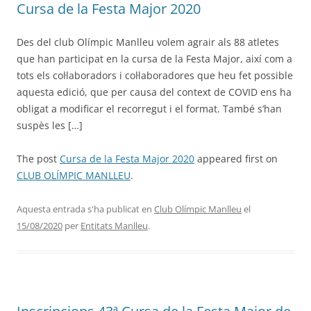
Cursa de la Festa Major 2020
Des del club Olímpic Manlleu volem agrair als 88 atletes
que han participat en la cursa de la Festa Major, així com a
tots els col·laboradors i col·laboradores que heu fet possible
aquesta edició, que per causa del context de COVID ens ha
obligat a modificar el recorregut i el format. També s’han
suspès les […]
The post
Cursa de la Festa Major 2020
appeared first on
CLUB OLÍMPIC MANLLEU
.
Aquesta entrada s'ha publicat en
Club Olímpic Manlleu
el
15/08/2020
per
Entitats Manlleu
.