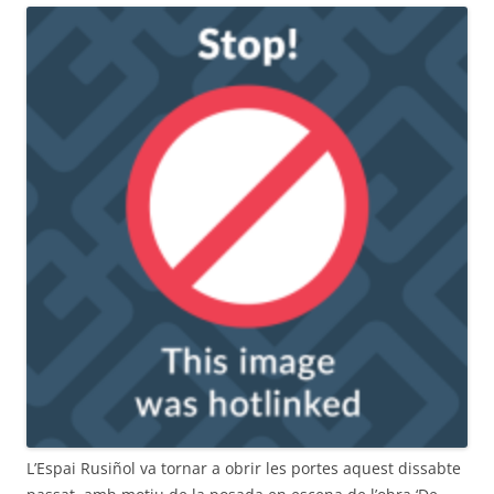
L’Espai Rusiñol va tornar a obrir les portes aquest dissabte