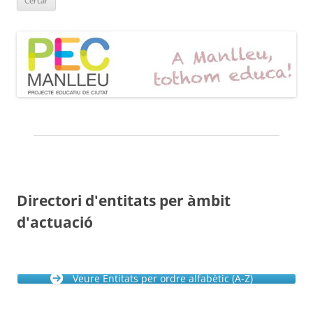
Directori d'entitats per àmbit
d'actuació
Veure Entitats per ordre alfabètic (A-Z)