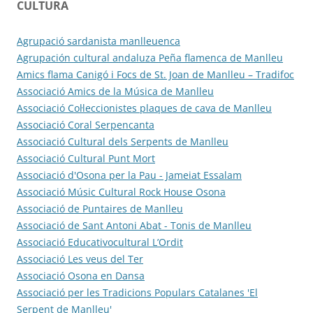
CULTURA
Agrupació sardanista manlleuenca
Agrupación cultural andaluza Peña flamenca de Manlleu
Amics flama Canigó i Focs de St. Joan de Manlleu – Tradifoc
Associació Amics de la Música de Manlleu
Associació Col·leccionistes plaques de cava de Manlleu
Associació Coral Serpencanta
Associació Cultural dels Serpents de Manlleu
Associació Cultural Punt Mort
Associació d'Osona per la Pau - Jameiat Essalam
Associació Músic Cultural Rock House Osona
Associació de Puntaires de Manlleu
Associació de Sant Antoni Abat - Tonis de Manlleu
Associació Educativocultural L’Ordit
Associació Les veus del Ter
Associació Osona en Dansa
Associació per les Tradicions Populars Catalanes 'El
Serpent de Manlleu'