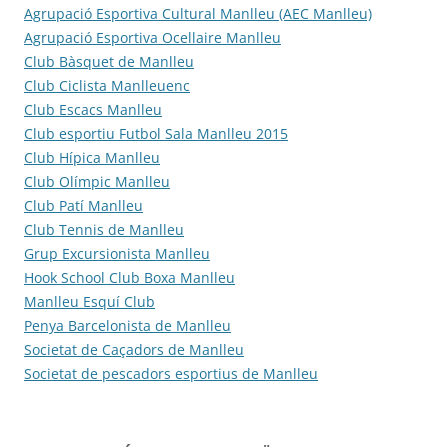
Agrupació Esportiva Cultural Manlleu (AEC Manlleu)
Agrupació Esportiva Ocellaire Manlleu
Club Bàsquet de Manlleu
Club Ciclista Manlleuenc
Club Escacs Manlleu
Club esportiu Futbol Sala Manlleu 2015
Club Hípica Manlleu
Club Olímpic Manlleu
Club Patí Manlleu
Club Tennis de Manlleu
Grup Excursionista Manlleu
Hook School Club Boxa Manlleu
Manlleu Esquí Club
Penya Barcelonista de Manlleu
Societat de Caçadors de Manlleu
Societat de pescadors esportius de Manlleu