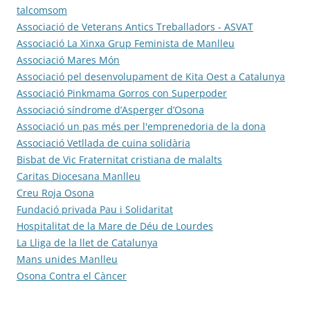
talcomsom
Associació de Veterans Antics Treballadors - ASVAT
Associació La Xinxa Grup Feminista de Manlleu
Associació Mares Món
Associació pel desenvolupament de Kita Oest a Catalunya
Associació Pinkmama Gorros con Superpoder
Associació síndrome d’Asperger d’Osona
Associació un pas més per l'emprenedoria de la dona
Associació Vetllada de cuina solidària
Bisbat de Vic Fraternitat cristiana de malalts
Caritas Diocesana Manlleu
Creu Roja Osona
Fundació privada Pau i Solidaritat
Hospitalitat de la Mare de Déu de Lourdes
La Lliga de la llet de Catalunya
Mans unides Manlleu
Osona Contra el Càncer