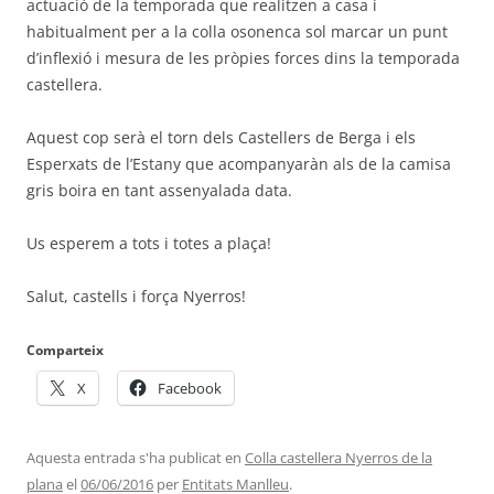
actuació de la temporada que realitzen a casa i
habitualment per a la colla osonenca sol marcar un punt
d’inflexió i mesura de les pròpies forces dins la temporada
castellera.
Aquest cop serà el torn dels Castellers de Berga i els
Esperxats de l’Estany que acompanyaràn als de la camisa
gris boira en tant assenyalada data.
Us esperem a tots i totes a plaça!
Salut, castells i força Nyerros!
Comparteix
X
Facebook
Aquesta entrada s'ha publicat en
Colla castellera Nyerros de la
plana
el
06/06/2016
per
Entitats Manlleu
.