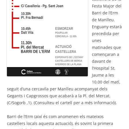
Festa Major del
Barri de l’Erm
de Manlleu.
Enguany estarà
precedida per
unes
matinades que
començaran a
davant de
l’Hospital St.
Jaume a les
10.00 del matí,
seguit d’una cercavila per Manlleu acompanyat dels
Gegants i Capgrossos que acabarà a la Pl. del Mercat.
(C/Sogorb ,1). (Consulteu el cartell per a més informació).
Barri de l’Erm (així és com anomenen els mateixos
castellers locals aquesta actuació), és sovint la primera