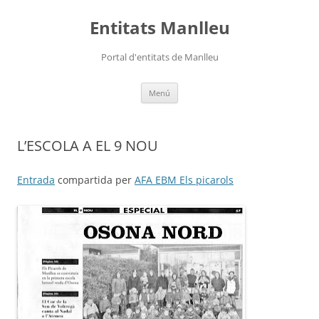
Vés
al
Entitats Manlleu
contingut
Portal d'entitats de Manlleu
Menú
L’ESCOLA A EL 9 NOU
Entrada
compartida per
AFA EBM Els picarols