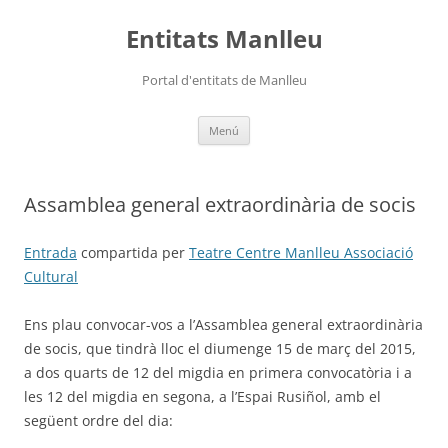
Vés
al
Entitats Manlleu
contingut
Portal d'entitats de Manlleu
Menú
Assamblea general extraordinària de socis
Entrada
compartida per
Teatre Centre Manlleu Associació
Cultural
Ens plau convocar-vos a l’Assamblea general extraordinària
de socis, que tindrà lloc el diumenge 15 de març del 2015,
a dos quarts de 12 del migdia en primera convocatòria i a
les 12 del migdia en segona, a l’Espai Rusiñol, amb el
següent ordre del dia: