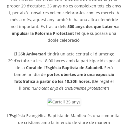
proper 29 d’octubre. 35 anys no es compleixen tots els anys
i, per això, nosaltres volem celebrar-los com es mereix. A
més a més, aquest any també hi ha una altra efemèride
molt important. Es tracta dels
500 anys des que Luter va
impulsar la Reforma Protestant
fet que suposarà una
doble celebració.
El
35è Aniversari
tindrà un acte central el diumenge
29 d’octubre a les 18.00 hores amb la participació especial
de la
Coral de l’Església Baptista de Sabadell.
Serà
també un dia de
portes obertes amb una exposició
fotofràfica a partir de les 10.30h hores.
(De regal el
llibre:
“Cinc-cent anys de cristianisme protestant”
)
L’Església Evangèlica Baptista de Manlleu és una comunitat
de cristians amb la intenció de viure de manera