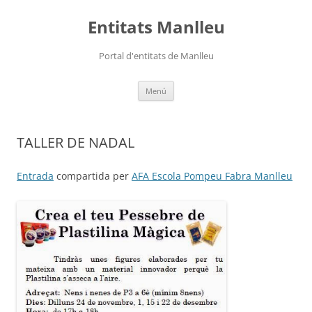
Vés
al
Entitats Manlleu
contingut
Portal d'entitats de Manlleu
Menú
TALLER DE NADAL
Entrada
compartida per
AFA Escola Pompeu Fabra Manlleu