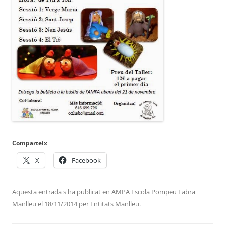
Comparteix
X
Facebook
Aquesta entrada s'ha publicat en
AMPA Escola Pompeu Fabra
Manlleu
el
18/11/2014
per
Entitats Manlleu
.