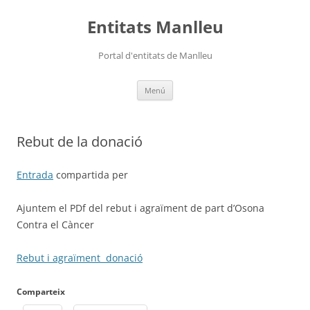
Vés
al
Entitats Manlleu
contingut
Portal d'entitats de Manlleu
Menú
Rebut de la donació
Entrada
compartida per
Ajuntem el PDf del rebut i agraïment de part d’Osona
Contra el Càncer
Rebut i agraïment donació
Comparteix