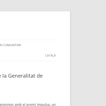
VEI COMUNITARI
CATALÀ
 la Generalitat de
ó Maresmon amb el premi Impulsa, un