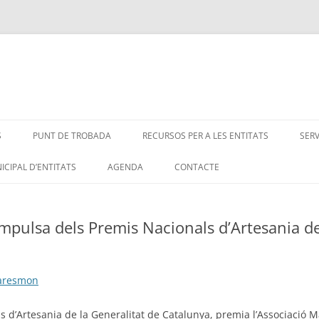
S
PUNT DE TROBADA
RECURSOS PER A LES ENTITATS
SER
ICIPAL D’ENTITATS
AGENDA
CONTACTE
pulsa dels Premis Nacionals d’Artesania de
Maresmon
s d’Artesania de la Generalitat de Catalunya, premia l’Associaci