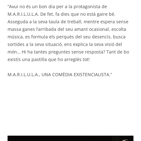
“Avui no és un bon dia per a la protagonista de
M.A.R.I.L.U.L.A. De fet, fa dies que no està gaire bé.
Asseguda a la seva taula de treball, mentre espera sense
massa ganes l’arribada del seu amant ocasional, escolta
música, es formula els perquès del seu desencís, busca
sortides a la seva situació, ens explica la seva visió del
món… Hi ha tantes preguntes sense resposta? Tant de bo
existís una pastilla que ho arreglés tot!
M.A.R.I.L.U.L.A., UNA COMÈDIA EXISTENCIALISTA.”