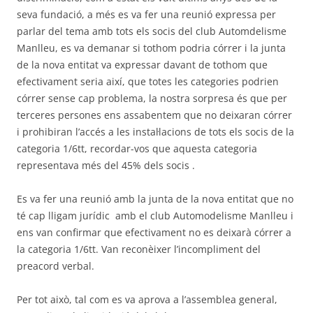
seva fundació, a més es va fer una reunió expressa per
parlar del tema amb tots els socis del club Automdelisme
Manlleu, es va demanar si tothom podria córrer i la junta
de la nova entitat va expressar davant de tothom que
efectivament seria així, que totes les categories podrien
córrer sense cap problema, la nostra sorpresa és que per
terceres persones ens assabentem que no deixaran córrer
i prohibiran l’accés a les instal·lacions de tots els socis de la
categoria 1/6tt, recordar-vos que aquesta categoria
representava més del 45% dels socis .
Es va fer una reunió amb la junta de la nova entitat que no
té cap lligam jurídic amb el club Automodelisme Manlleu i
ens van confirmar que efectivament no es deixarà córrer a
la categoria 1/6tt. Van reconèixer l’incompliment del
preacord verbal.
Per tot això, tal com es va aprova a l’assemblea general,