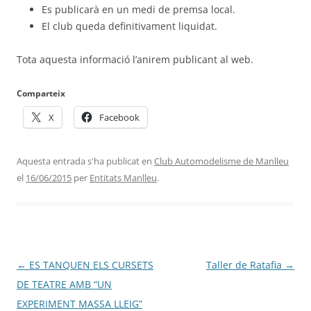
Es publicarà en un medi de premsa local.
El club queda definitivament liquidat.
Tota aquesta informació l’anirem publicant al web.
Comparteix
X
Facebook
Aquesta entrada s'ha publicat en
Club Automodelisme de Manlleu
el
16/06/2015
per
Entitats Manlleu
.
Navegació
←
ES TANQUEN ELS CURSETS
Taller de Ratafia
→
per
DE TEATRE AMB “UN
les
EXPERIMENT MASSA LLEIG”