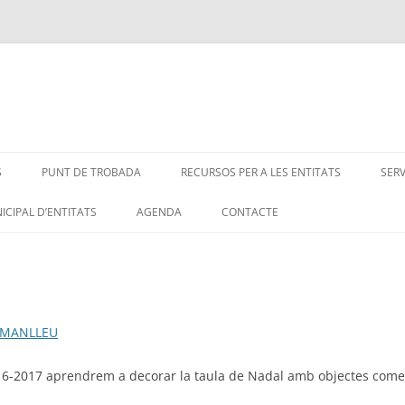
S
PUNT DE TROBADA
RECURSOS PER A LES ENTITATS
SER
ICIPAL D’ENTITATS
AGENDA
CONTACTE
 MANLLEU
6-2017 aprendrem a decorar la taula de Nadal amb objectes comest