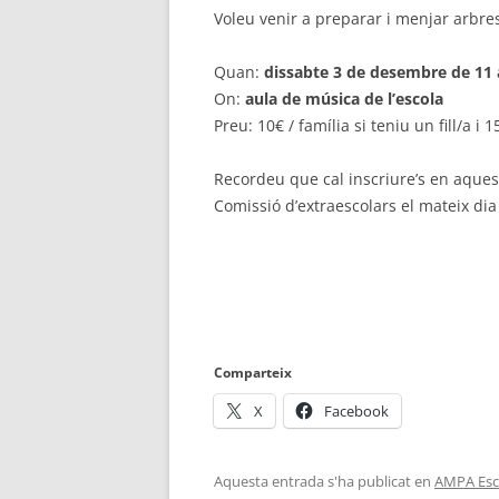
Voleu venir a preparar i menjar arbre
Quan:
dissabte 3 de desembre de 11 
On:
aula de música de l’escola
Preu: 10€ / família si teniu un fill/a i
Recordeu que cal inscriure’s en aques
Comissió d’extraescolars el mateix dia 
Comparteix
X
Facebook
Aquesta entrada s'ha publicat en
AMPA Esc