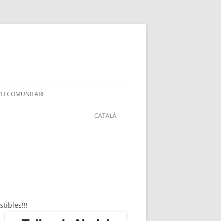
VEI COMUNITARI
CATALÀ
ibles!!!