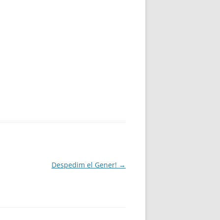
Despedim el Gener!
→