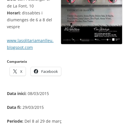
de La Font, 10
Horari:
dissabtes i
diumenges de 6 a 8 del
vespre
www.lasolitariamanlleu.
blogspot.com
Comparteix
X
Facebook
Data inici:
08/03/2015
Data fi:
29/03/2015
Periode:
Del 8 al 29 de març