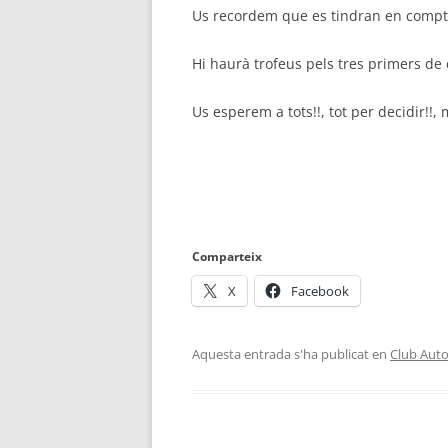
Us recordem que es tindran en comp
Hi haurà trofeus pels tres primers de 
Us esperem a tots!!, tot per decidir!!, 
Comparteix
X
Facebook
Aquesta entrada s'ha publicat en
Club Aut