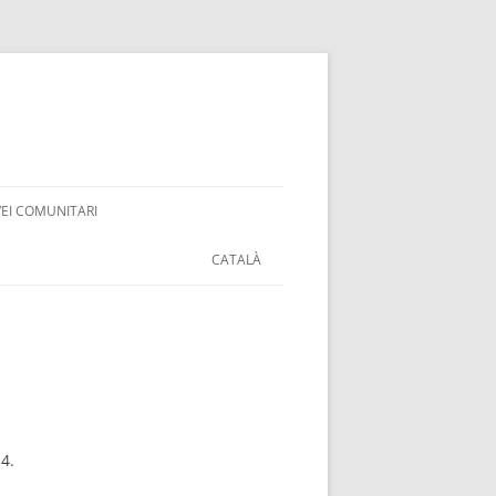
VEI COMUNITARI
CATALÀ
14.