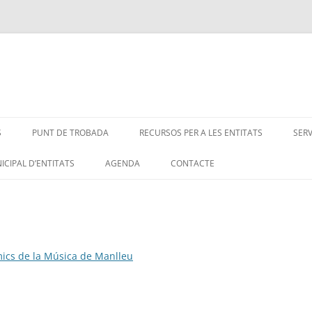
S
PUNT DE TROBADA
RECURSOS PER A LES ENTITATS
SER
ICIPAL D’ENTITATS
AGENDA
CONTACTE
mics de la Música de Manlleu