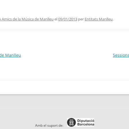
ó Amics de la Música de Manlleu
el
09/01/2013
per
Entitats Manlleu
.
 de Manlleu
Sessions
Amb el suport de: