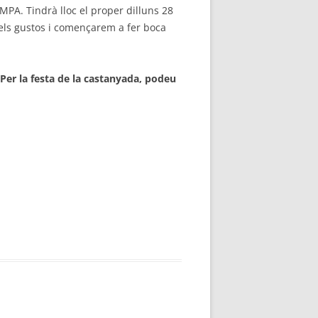
AMPA. Tindrà lloc el proper dilluns 28
s els gustos i començarem a fer boca
 Per la festa de la castanyada, podeu