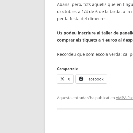
Abans, però, tots aquells que en ting
d’octubre, a 1/4 de 6 de la tarda, a l
per la festa del dimecres.
Us podeu inscriure al taller de panell
comprar els tiquets a 1 euros al despa
Recordeu que som escola verda: cal port
Comparteix
X
Facebook
Aquesta entrada s'ha publicat en
AMPA Esco