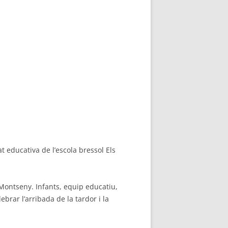
at educativa de l’escola bressol Els
a Montseny. Infants, equip educatiu,
brar l’arribada de la tardor i la