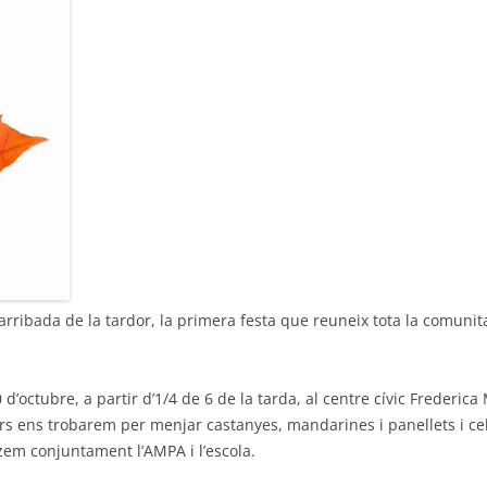
l’arribada de la tardor, la primera festa que reuneix tota la comunit
d’octubre, a partir d’1/4 de 6 de la tarda, al centre cívic Frederic
rs ens trobarem per menjar castanyes, mandarines i panellets i cele
em conjuntament l’AMPA i l’escola.