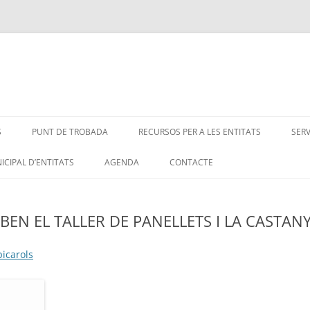
S
PUNT DE TROBADA
RECURSOS PER A LES ENTITATS
SER
ICIPAL D’ENTITATS
AGENDA
CONTACTE
BEN EL TALLER DE PANELLETS I LA CASTAN
icarols