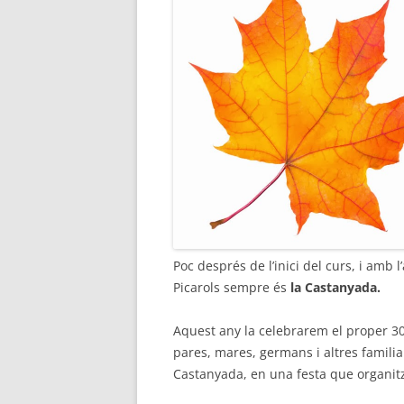
Poc després de l’inici del curs, i amb 
Picarols sempre és
la Castanyada.
Aquest any la celebrarem el proper 30 
pares, mares, germans i altres familia
Castanyada, en una festa que organitz