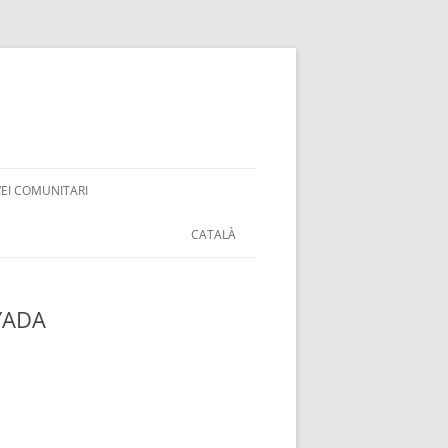
VEI COMUNITARI
CATALÀ
YADA